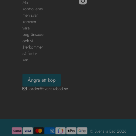
Mail
kontrolleras
men svar
kommer
vara
begränsade
och vi
återkommer
så fort vi
kan.
Ångra ett köp
order@svenskabad.se
© Svenska Bad 2026