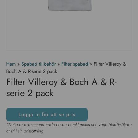
Hem
»
Spabad tillbehör
»
Filter spabad
»
Filter Villeroy &
Boch A & R-serie 2 pack
Filter Villeroy & Boch A & R-
serie 2 pack
Logga in för att se pris
*Detta är rekommenderade ca priser inkl moms och varje återförsäljare
är fri i sin prissättning