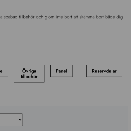
ke
Övriga
Panel
Reservdelar
tillbehör