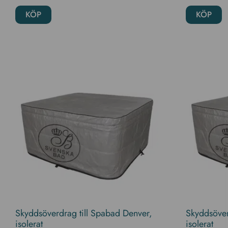
KÖP
KÖP
Skyddsöverdrag till Spabad Denver,
Skyddsöver
isolerat
isolerat