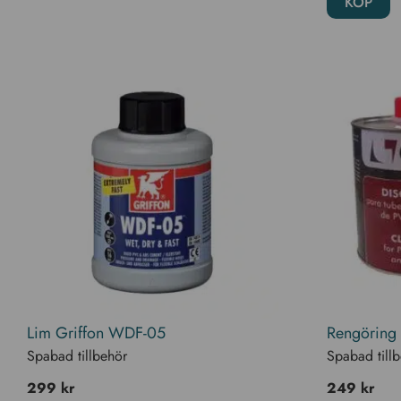
KÖP
Lim Griffon WDF-05
Rengöring
Spabad tillbehör
Spabad till
299
kr
249
kr