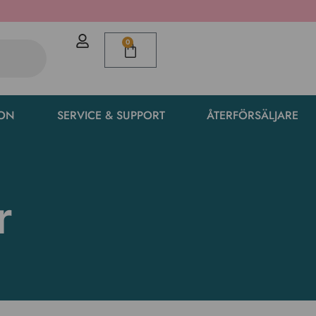
0
ION
SERVICE & SUPPORT
ÅTERFÖRSÄLJARE
r