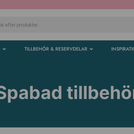
I
TILLBEHÖR & RESERVDELAR
INSPIRAT
Spabad tillbehö