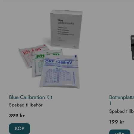
Blue Calibration Kit
Bottenplat
1
Spabad tillbehör
Spabad till
399
kr
199
kr
KÖP