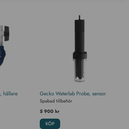
 hållare
Gecko Waterlab Probe, sensor
Spabad tillbehör
5 900
kr
KÖP