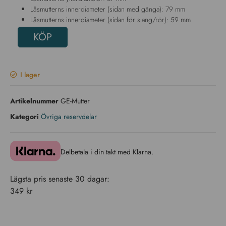
Låsmutterns innerdiameter (sidan med gänga): 79 mm
Låsmutterns innerdiameter (sidan för slang/rör): 59 mm
KÖP
I lager
Artikelnummer
GE-Mutter
Kategori
Övriga reservdelar
Delbetala i din takt med Klarna.
Lägsta pris senaste 30 dagar:
349
kr