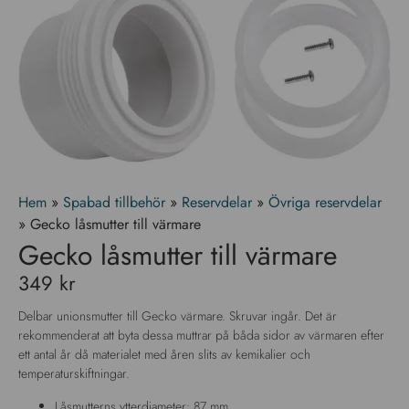
Hem
»
Spabad tillbehör
»
Reservdelar
»
Övriga reservdelar
»
Gecko låsmutter till värmare
Gecko låsmutter till värmare
349
kr
Delbar unionsmutter till Gecko värmare. Skruvar ingår. Det är
rekommenderat att byta dessa muttrar på båda sidor av värmaren efter
ett antal år då materialet med åren slits av kemikalier och
temperaturskiftningar.
Låsmutterns ytterdiameter: 87 mm