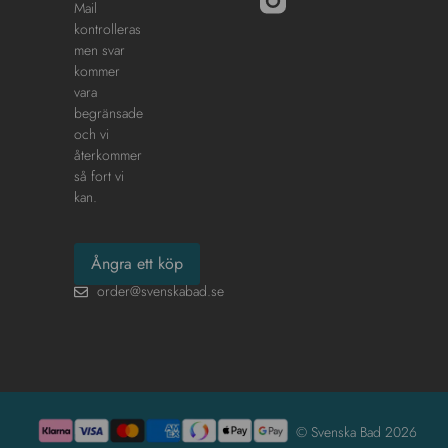
Mail
kontrolleras
men svar
kommer
vara
begränsade
och vi
återkommer
så fort vi
kan.
Ångra ett köp
order@svenskabad.se
© Svenska Bad 2026