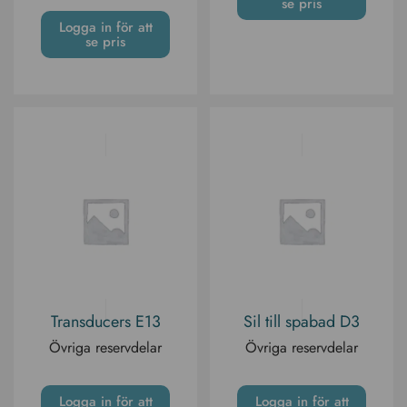
se pris
Logga in för att
se pris
Transducers E13
Sil till spabad D3
Övriga reservdelar
Övriga reservdelar
Logga in för att
Logga in för att