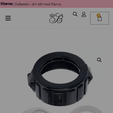
| Delbetala i din takt med Klarna.
0