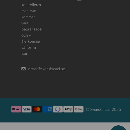
kontrolleras
men svar
kommer
vara
begränsade
och vi
återkommer
så fort vi
kan.
order@svenskabad.se
© Svenska Bad 2026