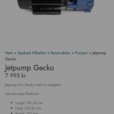
Hem
»
Spabad tillbehör
»
Reservdelar
»
Pumpar
»
Jetpump
Gecko
Jetpump Gecko
7 995
kr
Jetpump från Gecko med en hastighet.
Tekniska specifikationer:
Längd: 381,50 mm
Höjd: 212,86 mm
Bredd: 152 mm