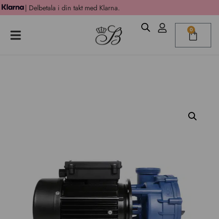
| Delbetala i din takt med Klarna.
0