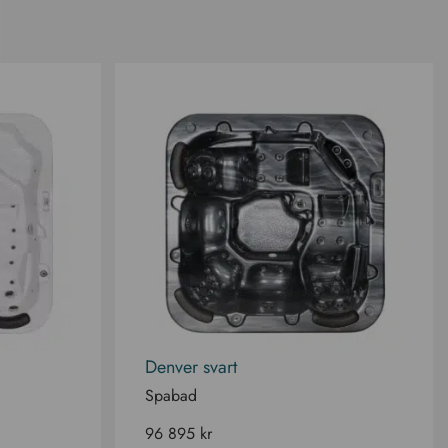
Denver svart
Spabad
96 895
kr