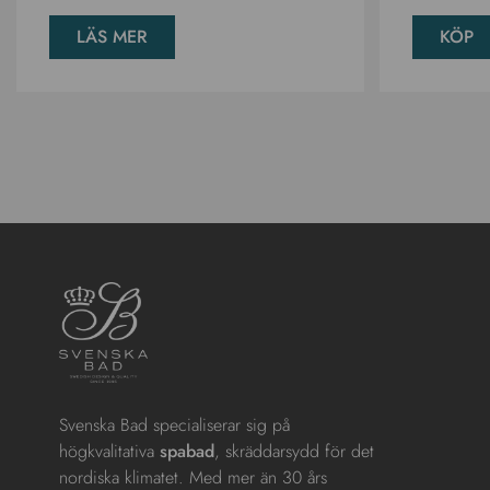
LÄS MER
KÖP
Svenska Bad specialiserar sig på
högkvalitativa
spabad
, skräddarsydd för det
nordiska klimatet. Med mer än 30 års