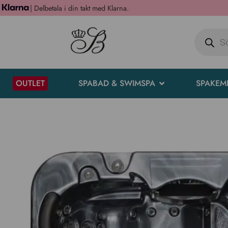
| Delbetala i din takt med Klarna.
OUTLET
SPABAD & SWIMSPA
SPAKEM