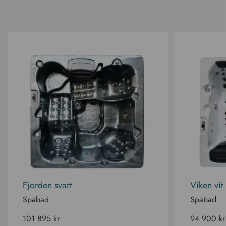
Fjorden svart
Viken vit
Spabad
Spabad
101 895
kr
94 900
kr