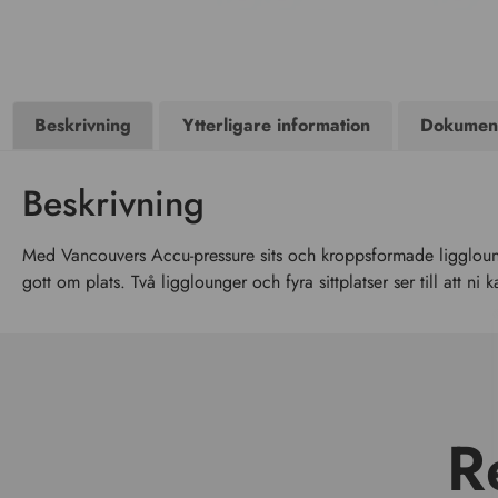
Beskrivning
Ytterligare information
Dokumen
Beskrivning
Med Vancouvers Accu-pressure sits och kroppsformade ligglounge
gott om plats. Två ligglounger och fyra sittplatser ser till att n
R