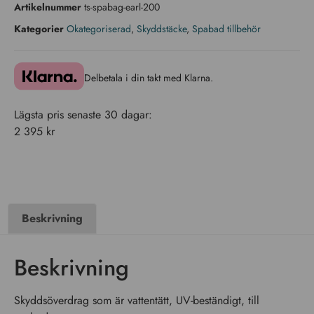
Artikelnummer
ts-spabag-earl-200
Kategorier
Okategoriserad
,
Skyddstäcke
,
Spabad tillbehör
Delbetala i din takt med Klarna.
Lägsta pris senaste 30 dagar:
2 395
kr
Beskrivning
Beskrivning
Skyddsöverdrag som är vattentätt, UV-beständigt, till