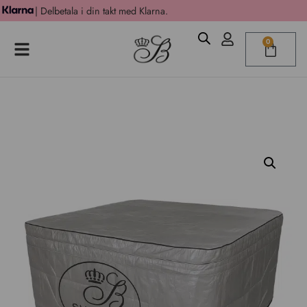
| Delbetala i din takt med Klarna.
0