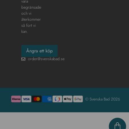
vara
begränsade
och vi
återkommer
så fort vi
kan.
Ångra ett köp
order@svenskabad.se
© Svenska Bad 2026