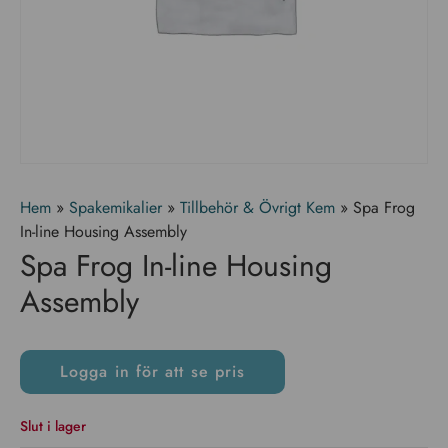
Hem
»
Spakemikalier
»
Tillbehör & Övrigt Kem
»
Spa Frog
In-line Housing Assembly
Spa Frog In-line Housing
Assembly
Logga in för att se pris
Slut i lager