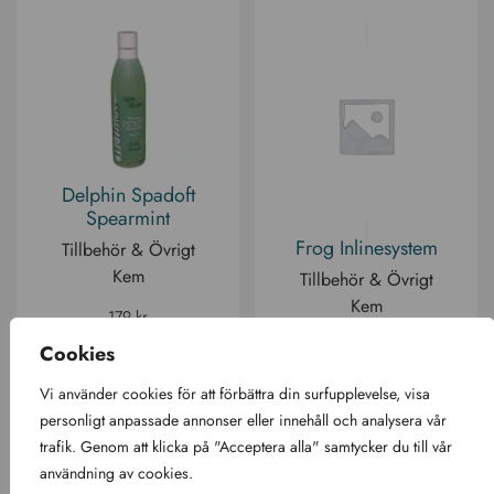
Delphin Spadoft
Spearmint
Frog Inlinesystem
Tillbehör & Övrigt
Kem
Tillbehör & Övrigt
Kem
179
kr
Cookies
Logga in för att
se pris
Vi använder cookies för att förbättra din surfupplevelse, visa
personligt anpassade annonser eller innehåll och analysera vår
trafik. Genom att klicka på "Acceptera alla" samtycker du till vår
användning av cookies.