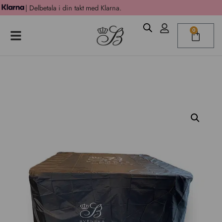
| Delbetala i din takt med Klarna.
0