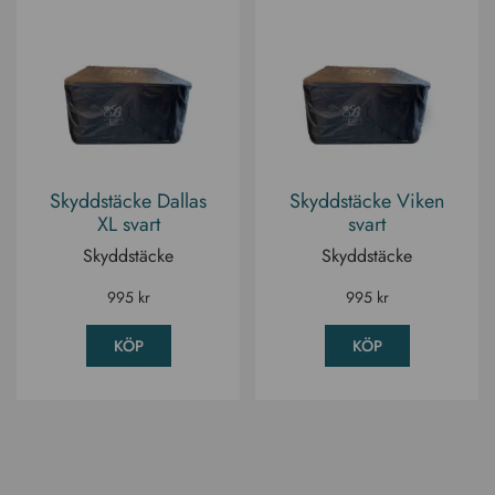
Skyddstäcke Dallas
Skyddstäcke Viken
XL svart
svart
Skyddstäcke
Skyddstäcke
995
kr
995
kr
KÖP
KÖP