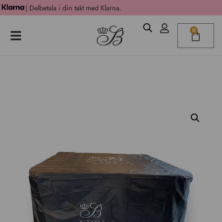
| Delbetala i din takt med Klarna.
0