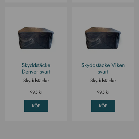
Skyddstäcke
Skyddstäcke Viken
Denver svart
svart
Skyddstäcke
Skyddstäcke
995
kr
995
kr
KÖP
KÖP