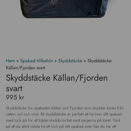
Hem
»
Spabad tillbehör
»
Skyddstäcke
»
Skyddstäcke
Källan/Fjorden svart
Skyddstäcke Källan/Fjorden
svart
995
kr
Skyddstäcke för spabaden Källan och Fjorden som skyddar karen från
vatten, sol och vind. Ett skyddstäcke är perfekt att ha över ditt spabad
med lock på för att både skydda locket samt sargerna på karet. Tänk
på att du alltid måste ha ett lock på ditt spabad även fast du har ett